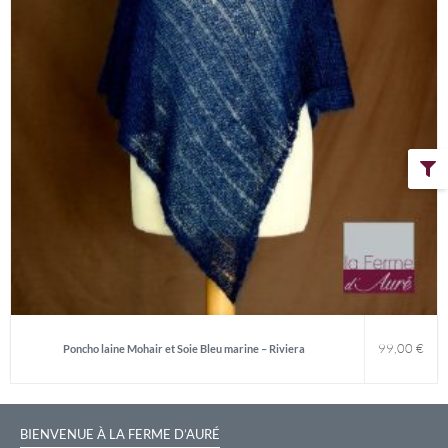
99,00
€
Poncho laine Mohair et Soie Bleu marine – Riviera
BIENVENUE À LA FERME D’AURÉ