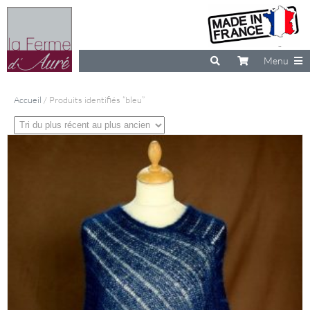
Menu
Accueil
/ Produits identifiés “bleu”