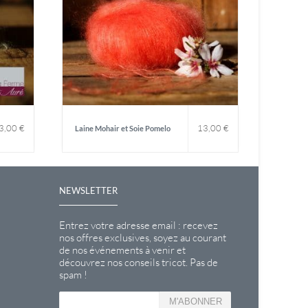
3,00
€
13,00
€
Laine Mohair et Soie Pomelo
NEWSLETTER
Entrez votre adresse email : recevez
nos offres exclusives, soyez au courant
de nos événements à venir et
découvrez nos conseils tricot. Pas de
spam !