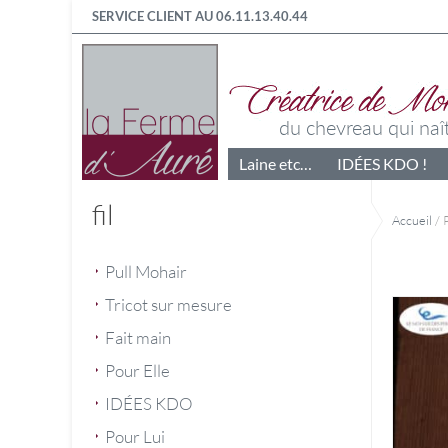
SERVICE CLIENT AU 06.11.13.40.44
Laine etc…
IDÉES KDO !
fil
Accueil
/ P
Pull Mohair
Tricot sur mesure
Fait main
Pour Elle
IDÉES KDO
Pour Lui