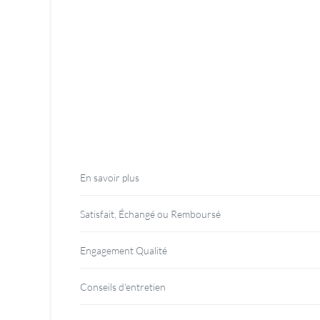
LIVRAISON 48H
Expédition rapide et soignée
dè
En savoir plus
Satisfait, Échangé ou Remboursé
Engagement Qualité
Conseils d'entretien