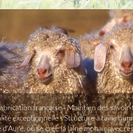
abrication française - Maintien des savoir-fa
ité exceptionnelle - Structure à taille hu
d'Auré, où se crée la laine mohair avec res