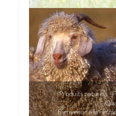
Produits naturels - F
Qual
Bienvenue à la Ferme 