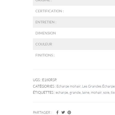
CERTIFICATION :
ENTRETIEN :
DIMENSION
COULEUR
FINITIONS :
UGS :
E180RSP
.
CATÉGORIES :
Echarpe mohair
,
Les Grandes Écharpe
ÉTIQUETTES :
echarpe
,
grande
,
laine
,
mohair
,
soie
,
ti
PARTAGER :