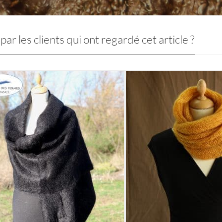
par les clients qui ont regardé cet article ?