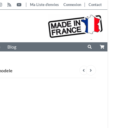
Ma Liste d’envies
Connexion
Contact
e
Blog
modele