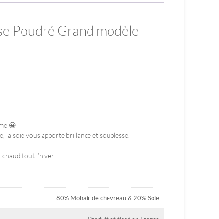
ose Poudré Grand modèle
rme 😀
, la soie vous apporte brillance et souplesse.
chaud tout l’hiver.
80% Mohair de chevreau & 20% Soie