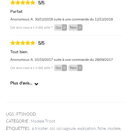
5/5
Parfait
Anonymous A.
30/12/2018
suite à une commande du 12/12/2018
Oui
0
Non
0
Cet avis vous a t-il été utile ?
5/5
Tout bien.
Anonymous A.
01/10/2017
suite à une commande du 28/09/2017
Oui
0
Non
0
Cet avis vous a t-il été utile ?
Plus d'avis...
UGS :
FTSNOOD
.
CATÉGORIE :
Modele Tricot
ÉTIQUETTES :
à tricoter
,
col
,
col cagoule
,
explication
,
fiche
,
modele
,