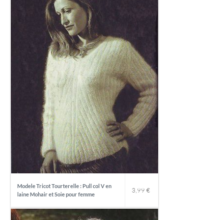
Modele Tricot Tourterelle : Pull col V en
3,99
€
laine Mohair et Soie pour femme