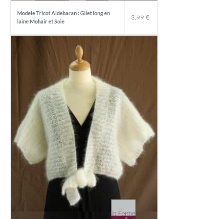
Modele Tricot Aldebaran : Gilet long en
3,99
€
laine Mohair et Soie