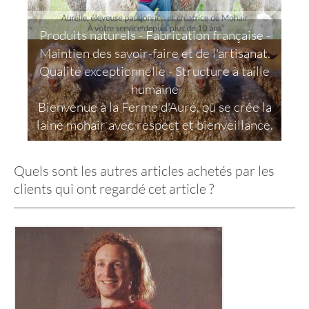
Produits naturels - Fabrication française -
Maintien des savoir-faire et de l'artisanat.
Qualité exceptionnelle - Structure à taille
humaine
Bienvenue à la Ferme d'Auré, où se crée la
laine mohair avec respect et bienveillance.
Quels sont les autres articles achetés par les
clients qui ont regardé cet article ?