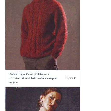
Modele Tricot Orion : Pull torsadé
3,99
€
tricoté en laine Mohair de chevreau pour
homme