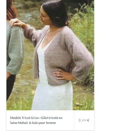
Modele Tricot Grive : Gilet tricoté en
3,99
€
laine Mohair & Soie pour femme