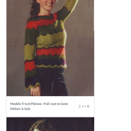
Modele Tricot Pléione : Pull rayé en laine
3,99
€
Mohair & Soie