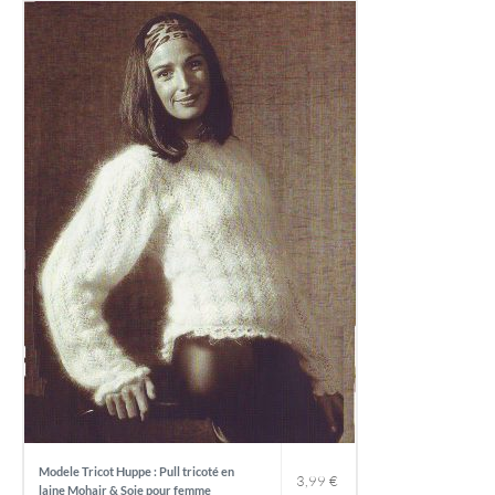
Modele Tricot Huppe : Pull tricoté en
3,99
€
laine Mohair & Soie pour femme