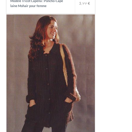
Modele Tricot Capella : Poncho-Cape
3,99
€
laine Mohair pour femme