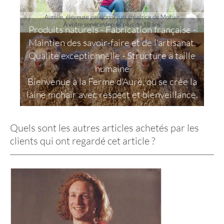
Produits naturels - Fabrication française -
Maintien des savoir-faire et de l'artisanat.
Qualité exceptionnelle - Structure à taille
humaine
Bienvenue à la Ferme d'Auré, où se crée la
laine mohair avec respect et bienveillance.
Quels sont les autres articles achetés par les
clients qui ont regardé cet article ?