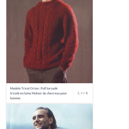
Modele Tricot Orion : Pull torsadé
3,99
€
tricoté en laine Mohair de chevreau pour
homme