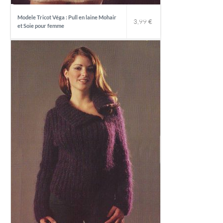
Modele Tricot Véga : Pull en laine Mohair
3,99
€
et Soie pour femme