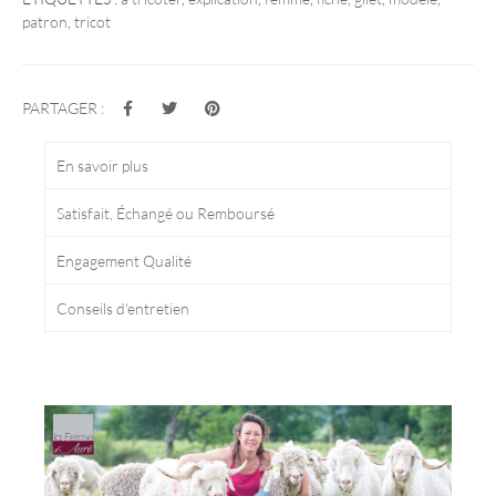
e
patron
,
tricot
PARTAGER :
En savoir plus
Satisfait, Échangé ou Remboursé
Engagement Qualité
Conseils d'entretien