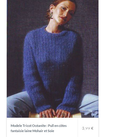
Modele Tricot Océanite : Pull en côtes
3,99
€
fantaisie laine Mohair et Soie