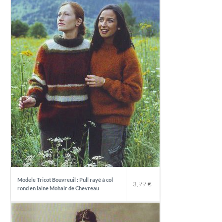
Modele Tricot Bouvreuil : Pull rayé à col
3,99
€
rond en laine Mohair de Chevreau