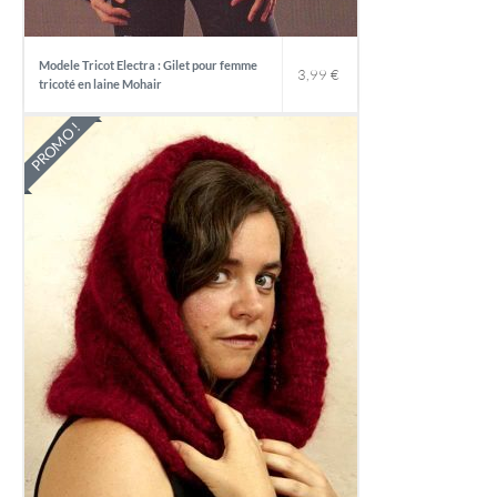
Modele Tricot Electra : Gilet pour femme
3,99
€
tricoté en laine Mohair
PROMO !