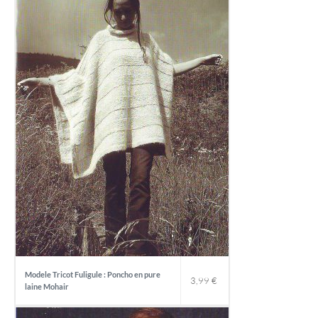
Modele Tricot Fuligule : Poncho en pure
3,99
€
laine Mohair