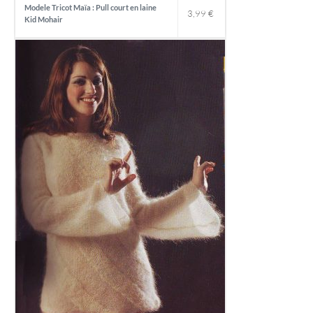
Modele Tricot Maïa : Pull court en laine
3,99
€
Kid Mohair