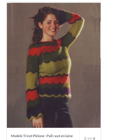
Modele Tricot Pléione : Pull rayé en laine
3,99
€